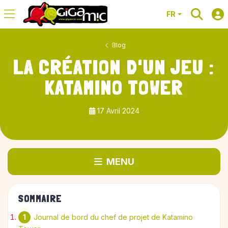
FR
Blog
LA CRÉATION D'UN JEU :
KATAMINO TOWER
17 Avril 2024
MENU
SOMMAIRE
Journal de bord du chef de projet de Katamino