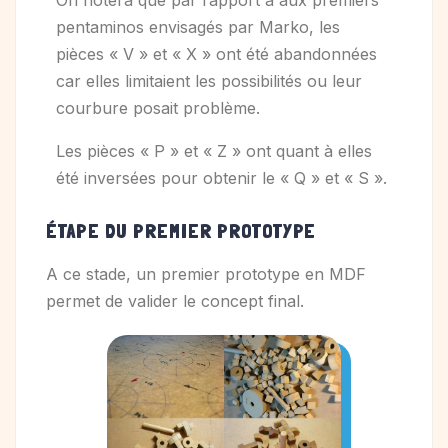
On notera que par rapport à aux premiers
pentaminos envisagés par Marko, les
pièces « V » et « X » ont été abandonnées
car elles limitaient les possibilités ou leur
courbure posait problème.
Les pièces « P » et « Z » ont quant à elles
été inversées pour obtenir le « Q » et « S ».
ÉTAPE DU PREMIER PROTOTYPE
A ce stade, un premier prototype en MDF
permet de valider le concept final.