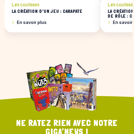
Les coulisses
Les coulisse
LA CRÉATION D'UN JEU : CARAPATE
LA CRÉATION
DE RÔLE : C
En savoir plus
En savoir
NE RATEZ RIEN AVEC NOTRE
GIGA’NEWS !