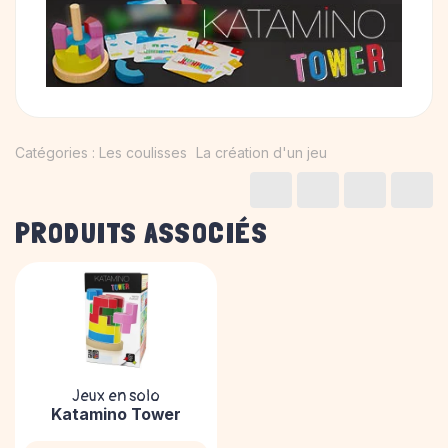
Catégories :
Les coulisses
La création d'un jeu
PRODUITS ASSOCIÉS
Jeux en solo
Katamino Tower