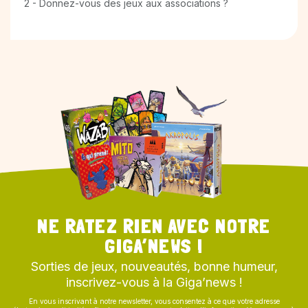
2 - Donnez-vous des jeux aux associations ?
NE RATEZ RIEN AVEC NOTRE
GIGA’NEWS !
Sorties de jeux, nouveautés, bonne humeur,
inscrivez-vous à la Giga’news !
En vous inscrivant à notre newsletter, vous consentez à ce que votre adresse