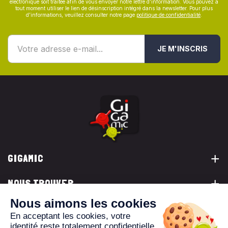
électronique soit traitée afin de vous envoyer notre lettre d’information. Vous pouvez à
tout moment utiliser le lien de désinscription intégré dans la newsletter. Pour plus
d’informations, veuillez consulter notre page
politique de confidentialité
.
JE M'INSCRIS
GIGAMIC
NOUS TROUVER
VOUS ÊTES...