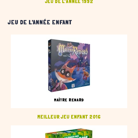
JEU DE L'ANNÉE 1992
JEU DE L'ANNÉE ENFANT
Rupture définitive
MAÎTRE RENARD
MEILLEUR JEU ENFANT 2016