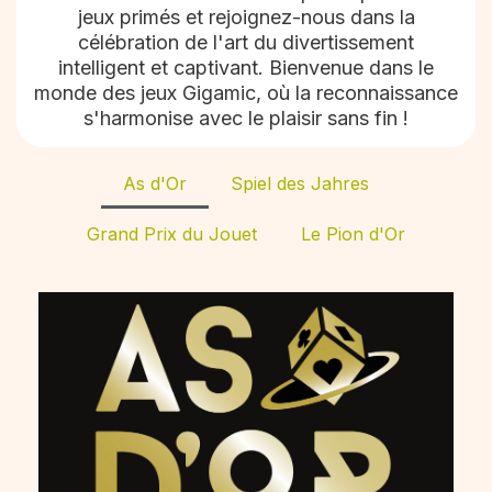
jeux primés et rejoignez-nous dans la
célébration de l'art du divertissement
intelligent et captivant. Bienvenue dans le
monde des jeux Gigamic, où la reconnaissance
s'harmonise avec le plaisir sans fin !
As d'Or
Spiel des Jahres
Grand Prix du Jouet
Le Pion d'Or