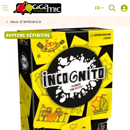
FR
Jeux d'ambiance
RUPTURE DÉFINITIVE