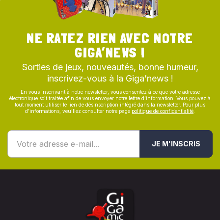
NE RATEZ RIEN AVEC NOTRE
GIGA’NEWS !
Sorties de jeux, nouveautés, bonne humeur,
inscrivez-vous à la Giga’news !
En vous inscrivant à notre newsletter, vous consentez à ce que votre adresse
électronique soit traitée afin de vous envoyer notre lettre d’information. Vous pouvez à
tout moment utiliser le lien de désinscription intégré dans la newsletter. Pour plus
d’informations, veuillez consulter notre page
politique de confidentialité
.
JE M'INSCRIS