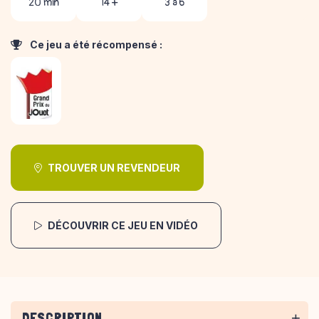
20 min
14 +
3 à 6
Ce jeu a été récompensé :
TROUVER UN REVENDEUR
DÉCOUVRIR CE JEU EN VIDÉO
DESCRIPTION