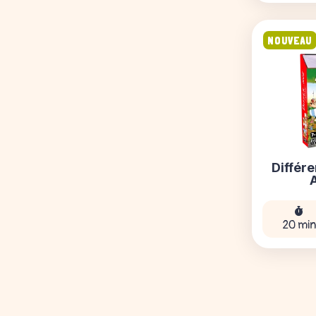
NOUVEAU
Différe
20 mi