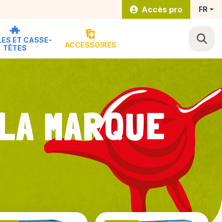
Accès pro
FR
ES ET CASSE-
ACCESSOIRES
TÊTES
 LA MARQUE