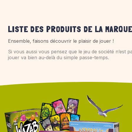
LISTE DES PRODUITS DE LA MARQUE
Ensemble, faisons découvrir le plaisir de jouer !
Si vous aussi vous pensez que le jeu de société n’est 
jouer va bien au-delà du simple passe-temps.