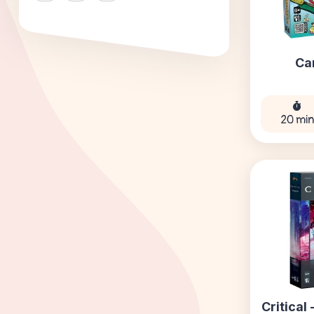
Ca
20 mi
Critical