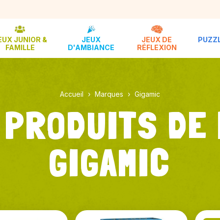
EUX JUNIOR &
JEUX
JEUX DE
PUZZL
FAMILLE
D'AMBIANCE
RÉFLEXION
Accueil
Marques
Gigamic
 PRODUITS DE
GIGAMIC