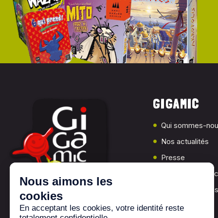
GIGAMIC
Qui sommes-nou
Nos actualités
Presse
Les jeux Gigami
Nos associations