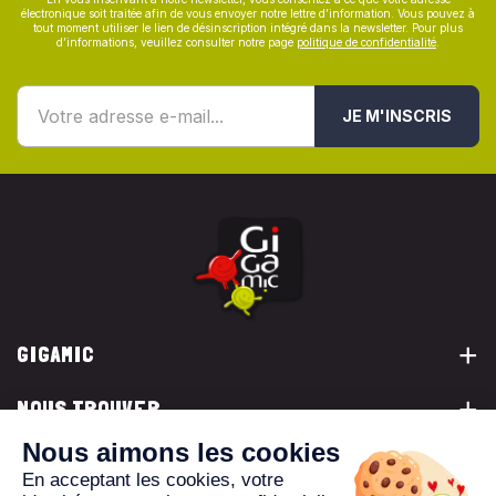
électronique soit traitée afin de vous envoyer notre lettre d’information. Vous pouvez à
tout moment utiliser le lien de désinscription intégré dans la newsletter. Pour plus
d’informations, veuillez consulter notre page
politique de confidentialité
.
JE M'INSCRIS
GIGAMIC
NOUS TROUVER
VOUS ÊTES...