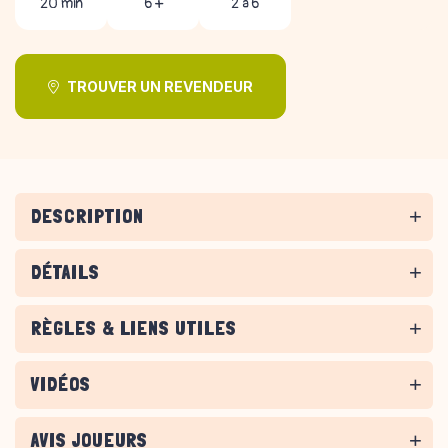
20 min
6 +
2 à 6
TROUVER UN REVENDEUR
DESCRIPTION
DÉTAILS
RÈGLES & LIENS UTILES
VIDÉOS
AVIS JOUEURS