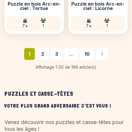
Puzzle en bois Arc-en-
Puzzle en bois Arc-en-
ciel : Tortue
ciel : Licorne
7 +
1
7 +
1
Suivant
1
2
3
…
10
Affichage 1-20 de 198 article(s)
PUZZLES ET CASSE-TÊTES
VOTRE PLUS GRAND ADVERSAIRE C'EST VOUS !
Venez découvrir nos puzzles et casse-têtes pour
tous les âges !