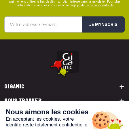
tout moment utiliser le lien de désinscription intégré dans la newsletter. Pour plus
d’informations, veuillez consulter notre page
politique de confidentialité
.
JE M'INSCRIS
GIGAMIC
NOUS TROUVER
VOUS ÊTES...
NOUS CONTACTER