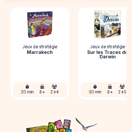
Jeux de stratégie
Jeux de stratégie
Marrakech
Sur les Traces de
Darwin
20 min
8 +
2 à 4
30 min
8 +
2 à 5