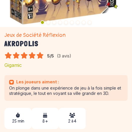
Jeux de Société Réflexion
AKROPOLIS
5/5
(3 avis)
Gigamic
Les joueurs aiment :
On plonge dans une expérience de jeu à la fois simple et
stratégique, le tout en voyant sa ville grandir en 3D.
25 min
8 +
2 à 4