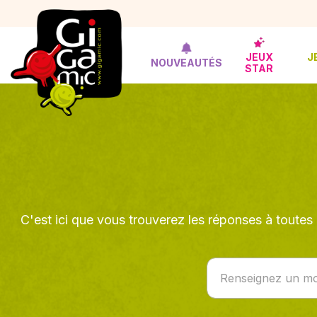
JEUX
J
NOUVEAUTÉS
STAR
C'est ici que vous trouverez les réponses à toutes 