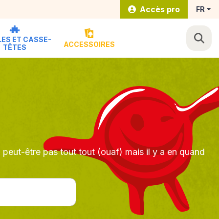
Accès pro
FR
ES ET CASSE-
ACCESSOIRES
TÊTES
 peut-être pas tout tout (ouaf) mais il y a en quand