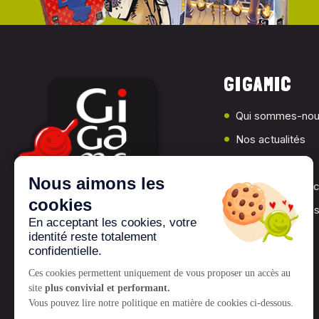
GIGAMIC
Qui sommes-nou
Nos actualités
Presse
Les jeux Gigami
Nos associations