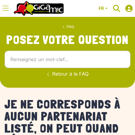
FR
FAQ
POSEZ VOTRE QUESTION
Retour à la FAQ
JE NE CORRESPONDS À
AUCUN PARTENARIAT
LISTÉ, ON PEUT QUAND