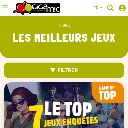
FR
Blog
LES MEILLEURS JEUX
FILTRER