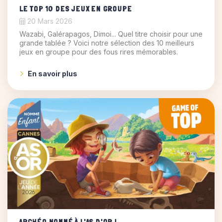
LE TOP 10 DES JEUX EN GROUPE
20 Mars 2026
Wazabi, Galérapagos, Dimoi... Quel titre choisir pour une
grande tablée ? Voici notre sélection des 10 meilleurs
jeux en groupe pour des fous rires mémorables.
En savoir plus
ARCHÉO NOMMÉ À L'AS D'OR !