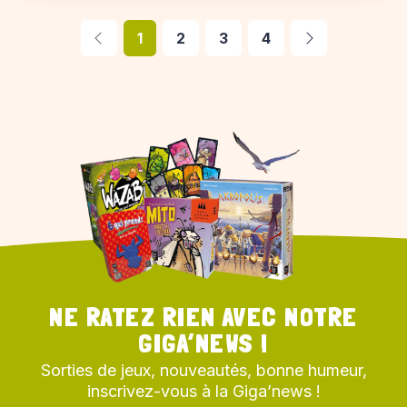
1
2
3
4
NE RATEZ RIEN AVEC NOTRE
GIGA’NEWS !
Sorties de jeux, nouveautés, bonne humeur,
inscrivez-vous à la Giga’news !