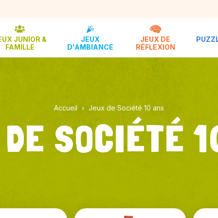
EUX JUNIOR &
JEUX
JEUX DE
PUZZL
FAMILLE
D'AMBIANCE
RÉFLEXION
Accueil
Jeux de Société 10 ans
 DE SOCIÉTÉ 1