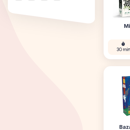
Mi
30 mi
Baz