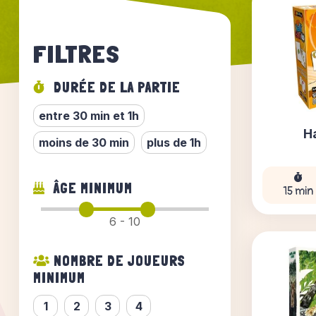
FILTRES
DURÉE DE LA PARTIE
entre 30 min et 1h
Ha
moins de 30 min
plus de 1h
ÂGE MINIMUM
15 min
6 - 10
NOMBRE DE JOUEURS
MINIMUM
1
2
3
4