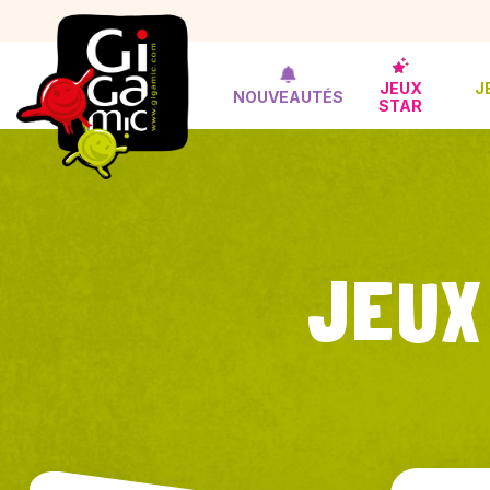
JEUX
J
NOUVEAUTÉS
STAR
JEUX