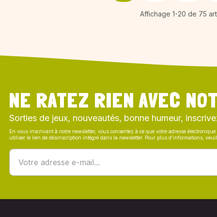
Affichage 1-20 de 75 art
NE RATEZ RIEN AVEC NOT
Sorties de jeux, nouveautés, bonne humeur, inscrive
En vous inscrivant à notre newsletter, vous consentez à ce que votre adresse électronique 
utiliser le lien de désinscription intégré dans la newsletter. Pour plus d’informations, veu