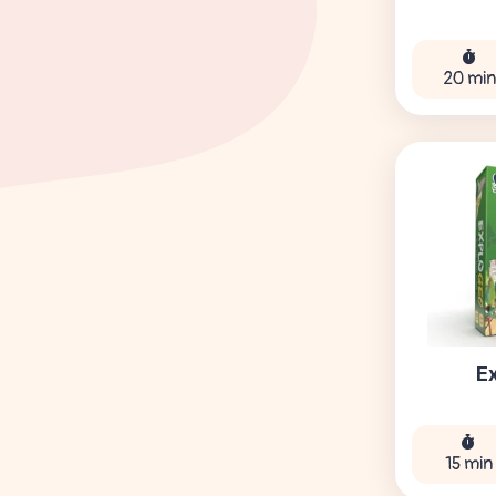
20 mi
E
15 min