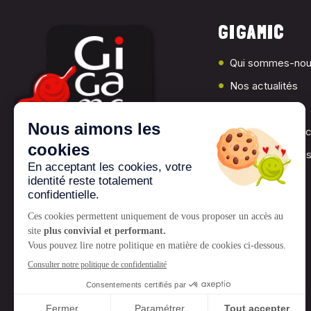
GIGAMIC
Qui sommes-nou
Nos actualités
Presse
Les jeux Gigami
Nos associations