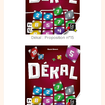
Dékal : Proposition n°15