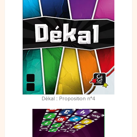
Dékal : Proposition n°4