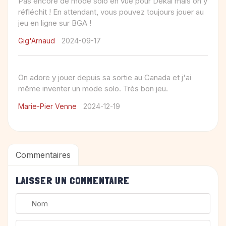
Pas encore de mode solo en vue pour Dékal mais on y
réfléchit ! En attendant, vous pouvez toujours jouer au
Gig'Arnaud
2024-09-17
On adore y jouer depuis sa sortie au Canada et j'ai
Marie-Pier Venne
2024-12-19
Commentaires
LAISSER UN COMMENTAIRE