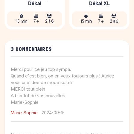
Dékal
Dékal XL
15 min
7 +
2 à 6
15 min
7 +
2 à 6
3 COMMENTAIRES
Merci pour ce jeu top sympa.
Quand c'est bien, on en veux toujours plus ! Auriez
vous une idée de mode solo ?
MERCI tout plein
A bientôt de vos nouvelles
Marie-Sophie
2024-09-15