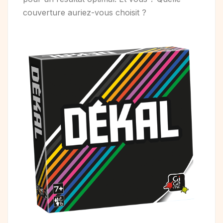
couverture auriez-vous choisit ?