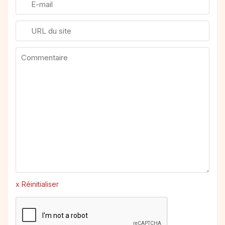
x Réinitialiser