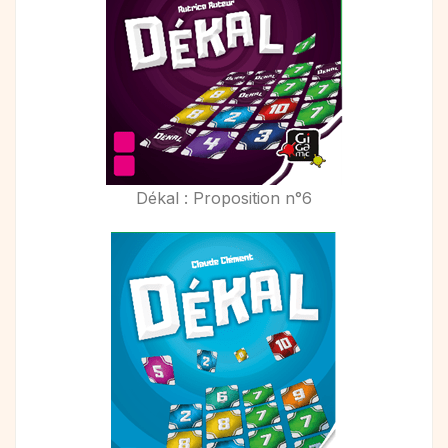
Dékal : Proposition n°6