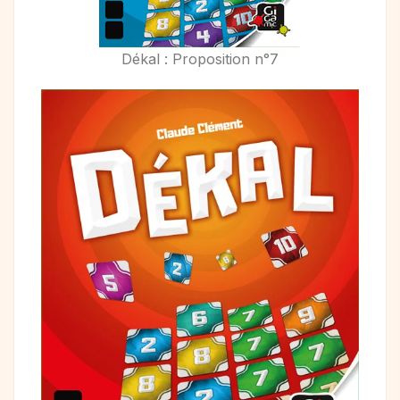
Dékal : Proposition n°7