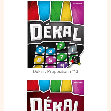
Dékal : Proposition n°13