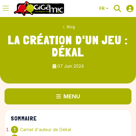
FR
Blog
LA CRÉATION D'UN JEU :
DÉKAL
07 Juin 2024
MENU
SOMMAIRE
Carnet d'auteur de Dékal