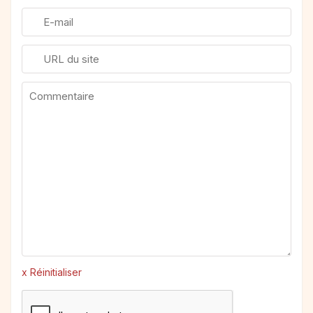
x Réinitialiser