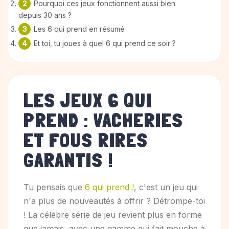
Pourquoi ces jeux fonctionnent aussi bien
depuis 30 ans ?
Les 6 qui prend en résumé
Et toi, tu joues à quel 6 qui prend ce soir ?
LES JEUX 6 QUI
PREND : VACHERIES
ET FOUS RIRES
GARANTIS !
Tu pensais que
6 qui prend !
, c'est un jeu qui
n'a plus de nouveautés à offrir ? Détrompe-toi
! La célèbre série de jeu revient plus en forme
que jamais, avec une gamme qui fait mouche à