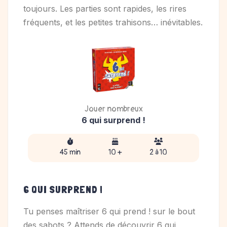
toujours. Les parties sont rapides, les rires
fréquents, et les petites trahisons… inévitables.
Jouer nombreux
6 qui surprend !
45 min
10 +
2 à 10
6 QUI SURPREND !
Tu penses maîtriser 6 qui prend ! sur le bout
des sabots ? Attends de découvrir 6 qui