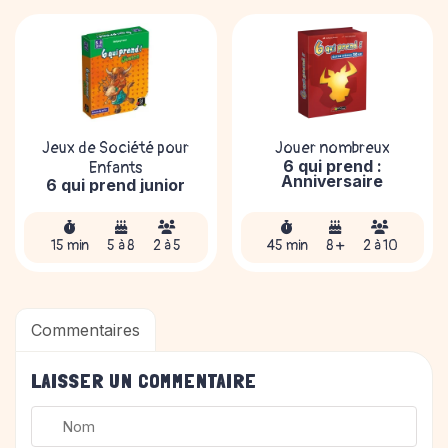
Jeux de Société pour
Jouer nombreux
6 qui prend :
Enfants
Anniversaire
6 qui prend junior
15 min
5 à 8
2 à 5
45 min
8 +
2 à 10
Commentaires
LAISSER UN COMMENTAIRE