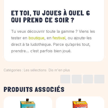
ET TOI, TU JOUES À QUEL 6
QUI PREND CE SOIR ?
Tu veux découvrir toute la gamme ? Viens les
tester en
boutique
, en
festival
, ou ajoute-les
direct à ta ludothèque. Parce qu’après tout,
prendre… c’est parfois bien joué.
Catégories :
Les sélections
Dis m'en plus
PRODUITS ASSOCIÉS