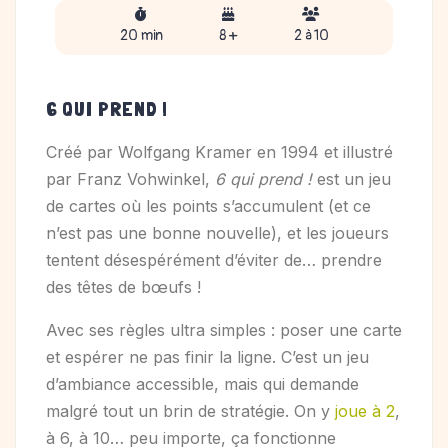
20 min
8 +
2 à 10
6 QUI PREND !
Créé par Wolfgang Kramer en 1994 et illustré
par Franz Vohwinkel,
6 qui prend !
est un jeu
de cartes où les points s’accumulent (et ce
n’est pas une bonne nouvelle), et les joueurs
tentent désespérément d’éviter de… prendre
des têtes de bœufs !
Avec ses règles ultra simples : poser une carte
et espérer ne pas finir la ligne. C’est un jeu
d’ambiance accessible, mais qui demande
malgré tout un brin de stratégie. On y
joue à 2
,
à 6, à 10… peu importe, ça fonctionne