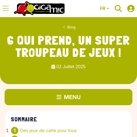
FR
Blog
6 QUI PREND, UN SUPER
TROUPEAU DE JEUX !
02 Juillet 2025
MENU
SOMMAIRE
Des jeux de carte pour tous