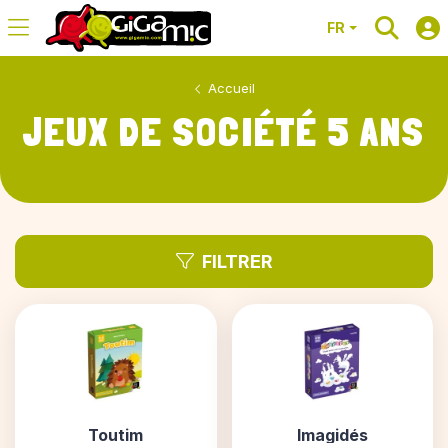
FR
Accueil
JEUX DE SOCIÉTÉ 5 ANS
FILTRER
Toutim
Imagidés