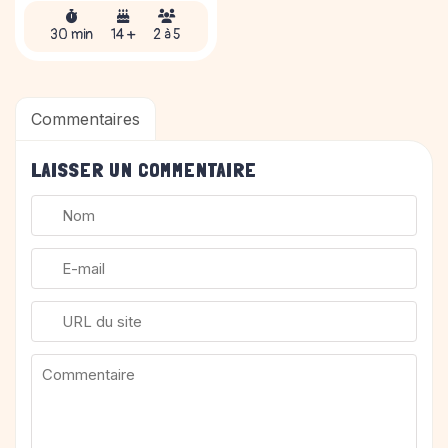
30 min
14 +
2 à 5
Commentaires
LAISSER UN COMMENTAIRE