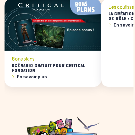
Les coulisse
LA CRÉATION
DE RÔLE : C
En savoir
Bons plans
SCÉNARIO GRATUIT POUR CRITICAL
FONDATION
En savoir plus