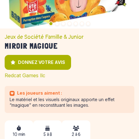
Jeux de Société Famille & Junior
MIROIR MAGIQUE
DONNEZ VOTRE AVIS
Redcat Games llc
Les joueurs aiment :
Le matériel et les visuels originaux apporte un effet
“magique” en reconstituant les images.
10 min
5 à 8
2 à 6