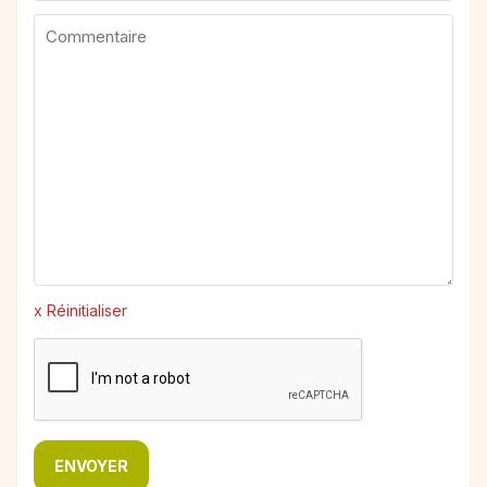
x Réinitialiser
ENVOYER