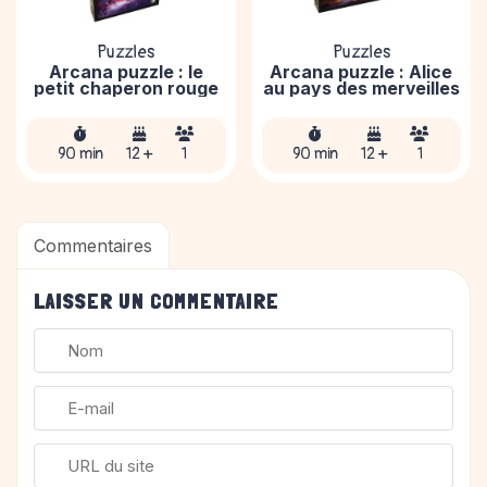
Puzzles
Puzzles
Arcana puzzle : le
Arcana puzzle : Alice
petit chaperon rouge
au pays des merveilles
90 min
12 +
1
90 min
12 +
1
Commentaires
LAISSER UN COMMENTAIRE