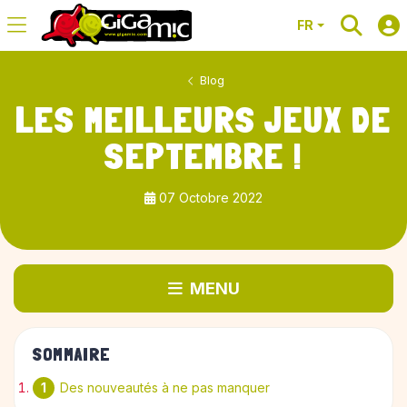
FR
Blog
LES MEILLEURS JEUX DE
SEPTEMBRE !
07 Octobre 2022
MENU
SOMMAIRE
Des nouveautés à ne pas manquer