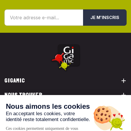
JE M'INSCRIS
GIGAMIC
NOUS TROUVER
VOUS ÊTES...
NOUS CONTACTER