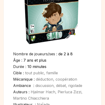
Nombre de joueurs/ses :
de 2 à 8
Âge :
7 ans et plus
Durée :
10 minutes
Cible :
tout public, famille
Mécanique :
déduction, coopération
Ambiance :
discussion, débat, rigolade
Auteurs :
Hjalmar Hach, Pierluca Zizzi,
Martino Chiacchiera
Illustrateur :
NaÏade