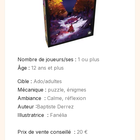
Nombre de joueurs/ses :
1 ou plus
Âge :
12 ans et plus
Cible :
Ado/adultes
Mécanique :
puzzle, énigmes
Ambiance :
Calme, réflexion
Auteur :
Baptiste Derrez
Illustratrice :
Fanélia
Prix de vente conseillé :
20 €