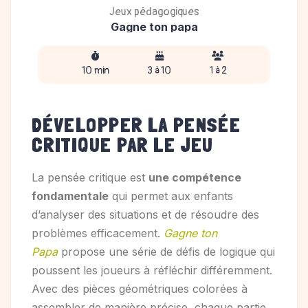
Jeux pédagogiques
Gagne ton papa
10 min
3 à 10
1 à 2
DÉVELOPPER LA PENSÉE
CRITIQUE PAR LE JEU
La pensée critique est
une compétence
fondamentale
qui permet aux enfants
d’analyser des situations et de résoudre des
problèmes efficacement.
Gagne ton
Papa
propose une série de défis de logique qui
poussent les joueurs à réfléchir différemment.
Avec des pièces géométriques colorées à
assembler de manière précise, chaque partie