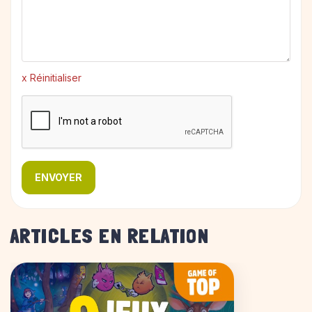
x Réinitialiser
ENVOYER
ARTICLES EN RELATION