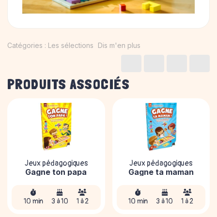
Catégories :
Les sélections
Dis m'en plus
PRODUITS ASSOCIÉS
Jeux pédagogiques
Jeux pédagogiques
Gagne ton papa
Gagne ta maman
10 min
3 à 10
1 à 2
10 min
3 à 10
1 à 2