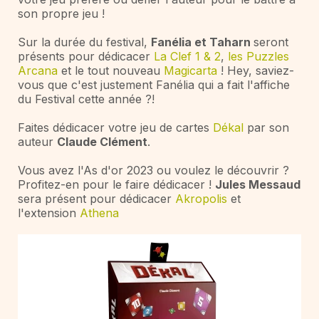
son propre jeu !
Sur la durée du festival,
Fanélia et Taharn
seront
présents pour dédicacer
La Clef 1 & 2
,
les Puzzles
Arcana
et le tout nouveau
Magicarta
! Hey, saviez-
vous que c'est justement Fanélia qui a fait l'affiche
du Festival cette année ?!
Faites dédicacer votre jeu de cartes
Dékal
par son
auteur
Claude Clément
.
Vous avez l'As d'or 2023 ou voulez le découvrir ?
Profitez-en pour le faire dédicacer !
Jules Messaud
sera présent pour dédicacer
Akropolis
et
l'extension
Athena