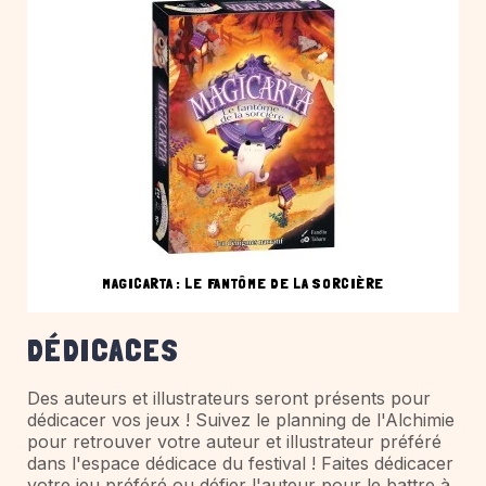
MAGICARTA : LE FANTÔME DE LA SORCIÈRE
DÉDICACES
Des auteurs et illustrateurs seront présents pour
dédicacer vos jeux ! Suivez le planning de l'Alchimie
pour retrouver votre auteur et illustrateur préféré
dans l'espace dédicace du festival ! Faites dédicacer
votre jeu préféré ou défier l'auteur pour le battre à