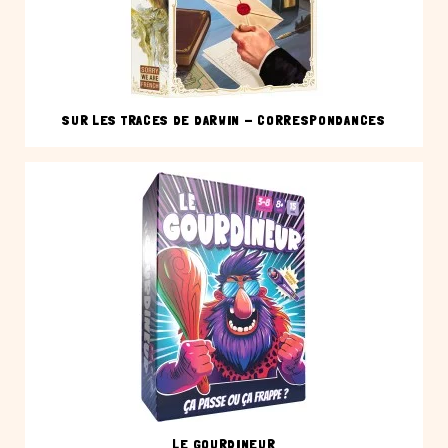
SUR LES TRACES DE DARWIN - CORRESPONDANCES
LE GOURDINEUR