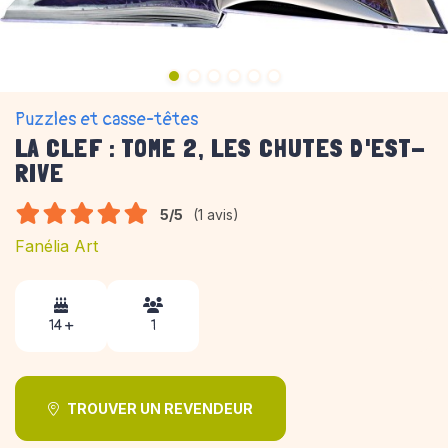
Puzzles et casse-têtes
LA CLEF : TOME 2, LES CHUTES D'EST-
RIVE
5/5
(1 avis)
Fanélia Art
14 +
1
TROUVER UN REVENDEUR