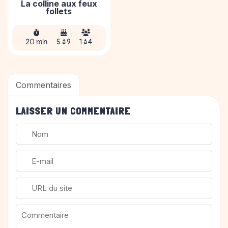
La colline aux feux
follets
20 min
5 à 9
1 à 4
Commentaires
LAISSER UN COMMENTAIRE