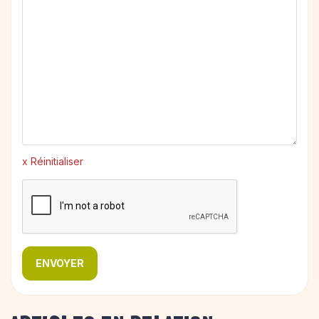
x Réinitialiser
ENVOYER