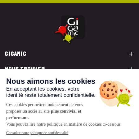
GIGAMIC
NOUS TROUVER
VOUS ÊTES...
NOUS CONTACTER
© 2026 www.gigamic.com
Mentions légales
Politique de confidentialité
CGV