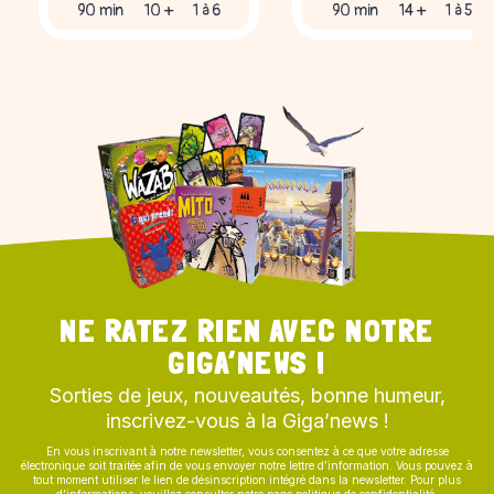
90 min
10 +
1 à 6
90 min
14 +
1 à 5
NE RATEZ RIEN AVEC NOTRE
GIGA’NEWS !
Sorties de jeux, nouveautés, bonne humeur,
inscrivez-vous à la Giga’news !
En vous inscrivant à notre newsletter, vous consentez à ce que votre adresse
électronique soit traitée afin de vous envoyer notre lettre d’information. Vous pouvez à
tout moment utiliser le lien de désinscription intégré dans la newsletter. Pour plus