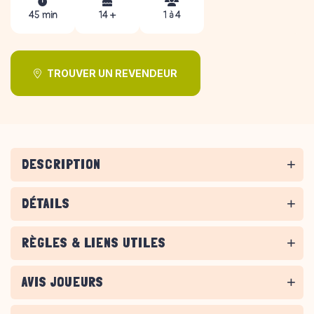
45 min
14 +
1 à 4
TROUVER UN REVENDEUR
DESCRIPTION
DÉTAILS
RÈGLES & LIENS UTILES
AVIS JOUEURS