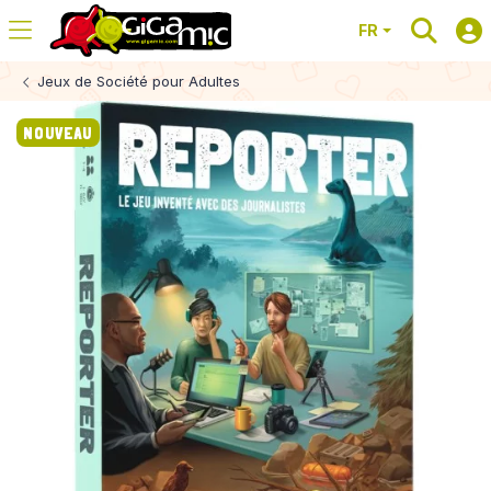
FR
Jeux de Société pour Adultes
NOUVEAU