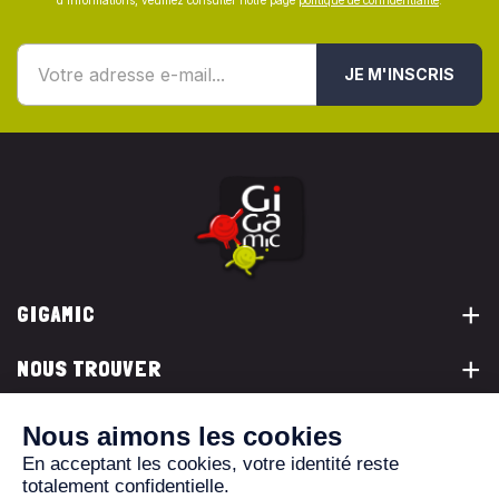
d’informations, veuillez consulter notre page
politique de confidentialité
.
JE M'INSCRIS
GIGAMIC
NOUS TROUVER
VOUS ÊTES...
NOUS CONTACTER