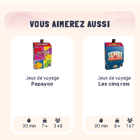
VOUS AIMEREZ AUSSI
Jeux de voyage
Jeux de voyage
Papayoo
Les cinq rois
30 min
7 +
3 à 8
30 min
8 +
1 à 7