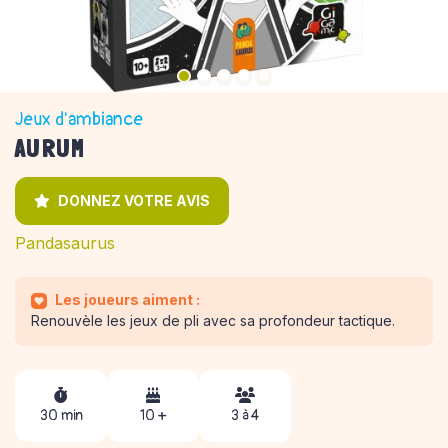
Jeux d'ambiance
AURUM
DONNEZ VOTRE AVIS
Pandasaurus
Les joueurs aiment :
Renouvèle les jeux de pli avec sa profondeur tactique.
30 min
10 +
3 à 4