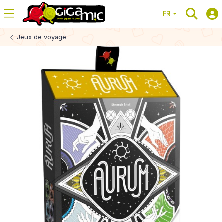
FR
Jeux de voyage