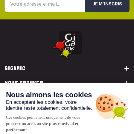
JE M'INSCRIS
GIGAMIC
NOUS TROUVER
VOUS ÊTES...
NOUS CONTACTER