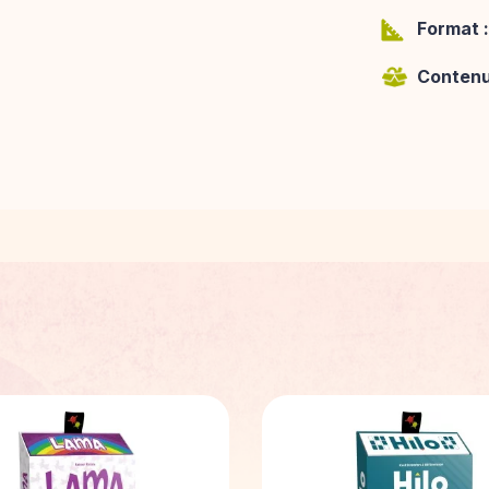
Format :
Contenu