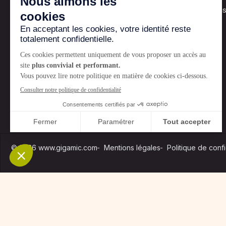
Nos associations
© 2026 www.gigamic.com
Mentions légales
Politique de confi