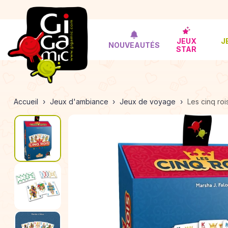
JEUX
J
NOUVEAUTÉS
STAR
Accueil
Jeux d'ambiance
Jeux de voyage
Les cinq roi