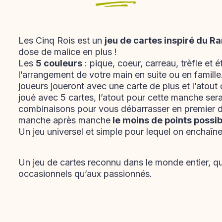
Les Cinq Rois est un
jeu de cartes inspiré du R
dose de malice en plus !
Les
5 couleurs
: pique, coeur, carreau, trèfle et é
l’arrangement de votre main en suite ou en famill
joueurs joueront avec une carte de plus et l’atout 
joué avec 5 cartes, l’atout pour cette manche sera 
combinaisons pour vous débarrasser en premier d
manche après manche
le moins de points possib
Un jeu universel et simple pour lequel on enchaîne 
Un jeu de cartes reconnu dans le monde entier, qu
occasionnels qu’aux passionnés.