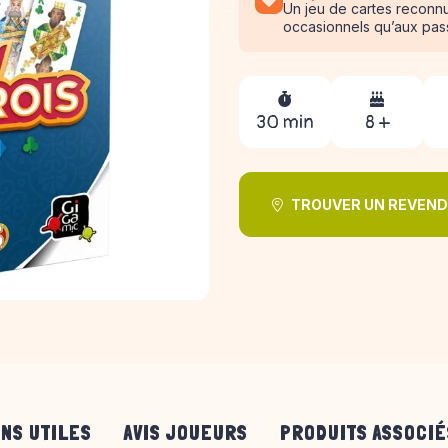
Un jeu de cartes reconnu
occasionnels qu’aux pas
30 min
8 +
TROUVER UN REVEN
NS UTILES
AVIS JOUEURS
PRODUITS ASSOCIÉ