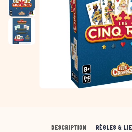
DESCRIPTION
RÈGLES & LIE