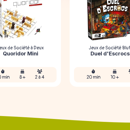
eux de Société à Deux
Jeux de Société Bluf
Quoridor Mini
Duel d'Escrocs
0 min
8 +
2 à 4
20 min
10 +