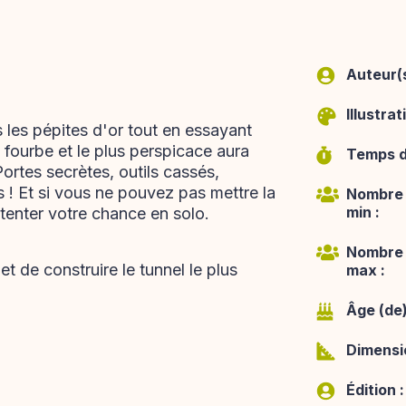
Auteur(s
Illustrat
 les pépites d'or tout en essayant
us fourbe et le plus perspicace aura
Temps de
Portes secrètes, outils cassés,
 ! Et si vous ne pouvez pas mettre la
Nombre 
min :
tenter votre chance en solo.
Nombre 
t de construire le tunnel le plus
max :
Âge (de)
Dimensio
Édition :