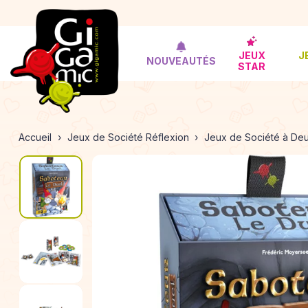
JEUX
J
NOUVEAUTÉS
STAR
Accueil
Jeux de Société Réflexion
Jeux de Société à De