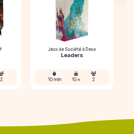
f
Jeux de Société à Deux
Leaders
2
10 min
10 +
2