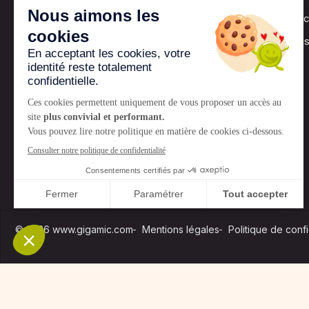
Les jeux Gigami
Nos associations
© 2026 www.gigamic.com
Mentions légales
Politique de confi