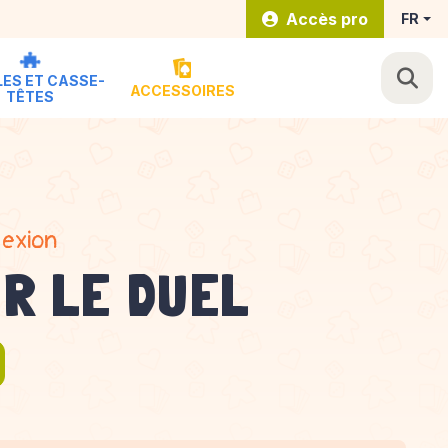
Accès pro
FR
ES ET CASSE-
ACCESSOIRES
TÊTES
lexion
R LE DUEL