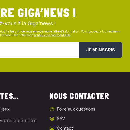
RE GIGA’NEWS !
z-vous à la Giga’news !
soit traitée afin de vous envoyer notre lettre d’information. Vous pouvez à tout moment
illez consulter notre page
politique de confidentialité
.
JE M'INSCRIS
TES...
NOUS CONTACTER
 jeux
Foire aux questions
SAV
votre jeu à notre
Contact