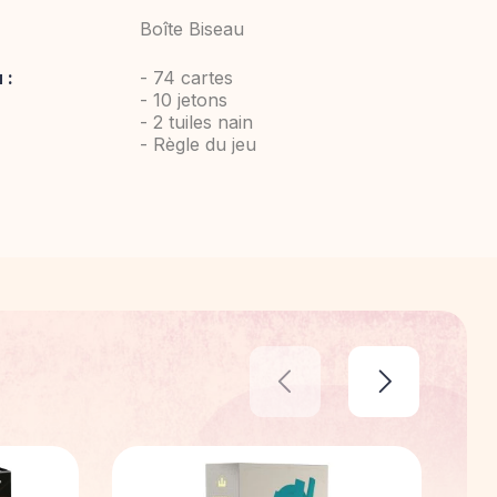
Boîte Biseau
 :
- 74 cartes
- 10 jetons
- 2 tuiles nain
- Règle du jeu