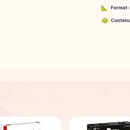
Format :
Contenu