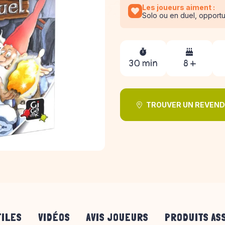
Les joueurs aiment :
Solo ou en duel, opport
30 min
8 +
TROUVER UN REVEN
TILES
VIDÉOS
AVIS JOUEURS
PRODUITS AS