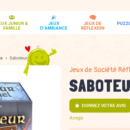
EUX JUNIOR &
JEUX
JEUX DE
PUZZL
FAMILLE
D'AMBIANCE
RÉFLEXION
ux
Saboteur le Duel
Jeux de Société Réf
SABOTEU
DONNEZ VOTRE AVIS
Amigo