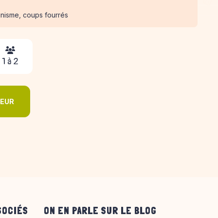
unisme, coups fourrés
1 à 2
DEUR
SOCIÉS
ON EN PARLE SUR LE BLOG