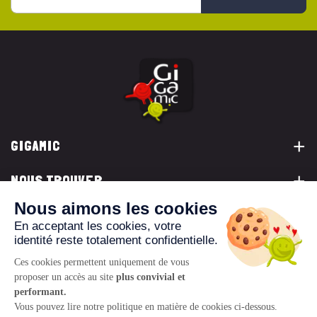
GIGAMIC
NOUS TROUVER
VOUS ÊTES...
NOUS CONTACTER
© 2026 www.gigamic.com
Mentions légales