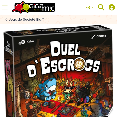
FR
Jeux de Société Bluff