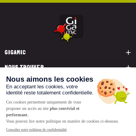
GIGAMIC
NOUS TROUVER
VOUS ÊTES...
NOUS CONTACTER
© 2026 www.gigamic.com
Mentions légales
Politique de confidentialité
CGV