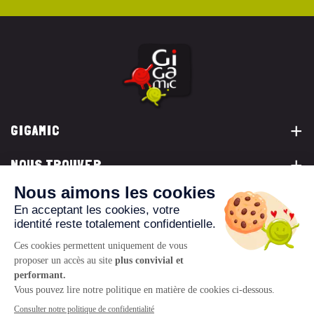
GIGAMIC
NOUS TROUVER
VOUS ÊTES...
NOUS CONTACTER
© 2026 www.gigamic.com
Mentions légales
Politique de confidentialité
CGV