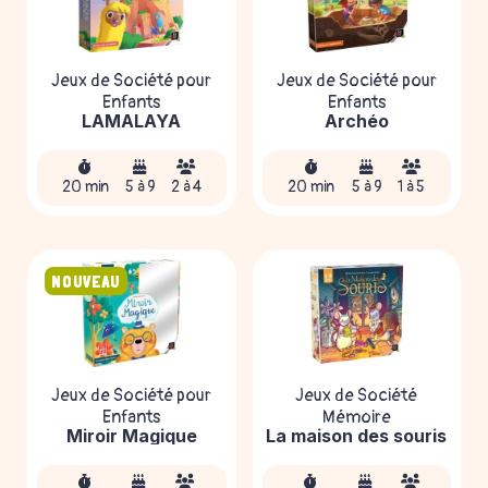
Jeux de Société pour
Jeux de Société pour
Enfants
Enfants
LAMALAYA
Archéo
20 min
5 à 9
2 à 4
20 min
5 à 9
1 à 5
NOUVEAU
Jeux de Société pour
Jeux de Société
Enfants
Mémoire
Miroir Magique
La maison des souris