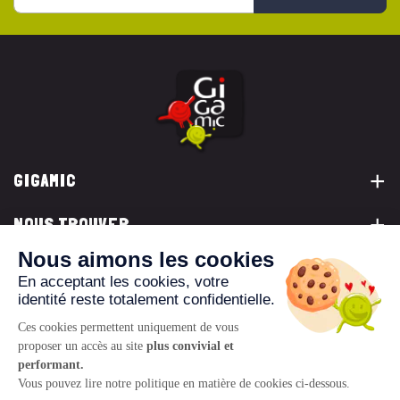
GIGAMIC
NOUS TROUVER
VOUS ÊTES...
NOUS CONTACTER
© 2026 www.gigamic.com
Mentions légales