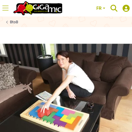
FR
BtoB