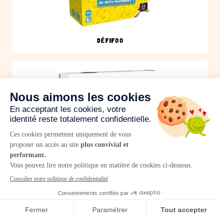
DÉFIFOO
QAWALE