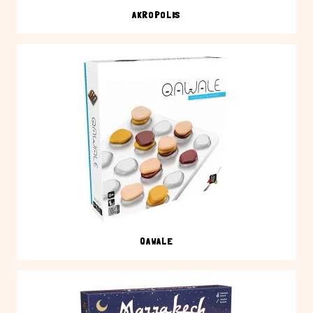
AKROPOLIS
QAWALE