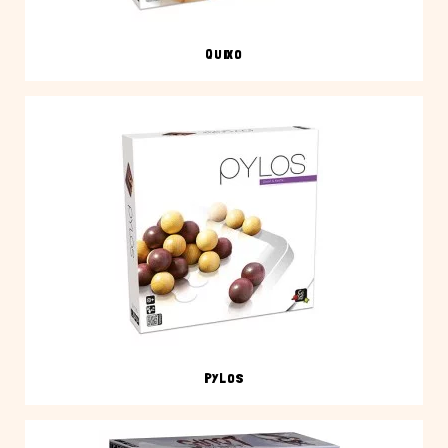
QUIXO
PYLOS