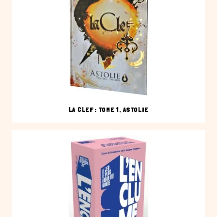
LA CLEF : TOME 1, ASTOLIE