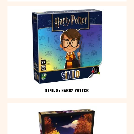
SIMILO : HARRY POTTER