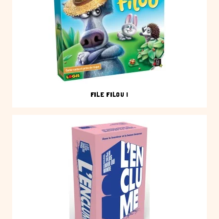
FILE FILOU !