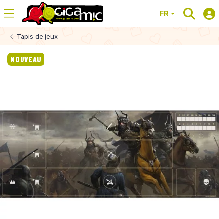
FR
Tapis de jeux
NOUVEAU