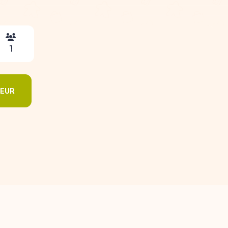
1
DEUR