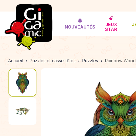
JEUX
J
NOUVEAUTÉS
STAR
Accueil
Puzzles et casse-têtes
Puzzles
Rainbow Wood