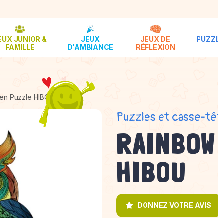
EUX JUNIOR &
JEUX
JEUX DE
PUZZL
FAMILLE
D'AMBIANCE
RÉFLEXION
en Puzzle HIBOU
Puzzles et casse-tê
RAINBOW
HIBOU
DONNEZ VOTRE AVIS