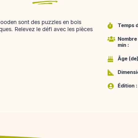
ooden sont des puzzles en bois
Temps de
ues. Relevez le défi avec les pièces
Nombre 
min :
Âge (de)
Dimensio
Édition :