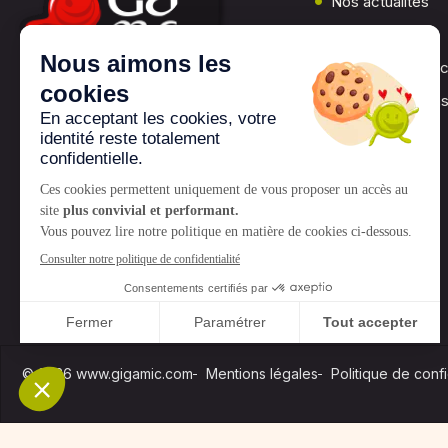
Nos actualités
Presse
Les jeux Gigami
Nos associations
© 2026 www.gigamic.com
Mentions légales
Politique de confi