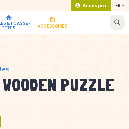
Accès pro
FR
ES ET CASSE-
ACCESSOIRES
TÊTES
tes
 WOODEN PUZZLE