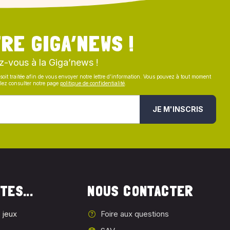
RE GIGA’NEWS !
z-vous à la Giga’news !
soit traitée afin de vous envoyer notre lettre d’information. Vous pouvez à tout moment
illez consulter notre page
politique de confidentialité
.
JE M'INSCRIS
TES...
NOUS CONTACTER
 jeux
Foire aux questions