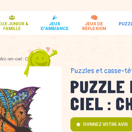
EUX JUNIOR &
JEUX
JEUX DE
PUZZL
FAMILLE
D'AMBIANCE
RÉFLEXION
Arc-en-ciel : Chat Pirate
Puzzles et casse-tê
PUZZLE 
CIEL : C
DONNEZ VOTRE AVIS