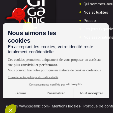
Qui sommes-nou
Nos actualités
Presse
Les jeux Gigami
Nos associations
© 2026 www.gigamic.com
Mentions légales
Politique de confi