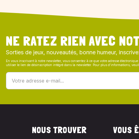
NE RATEZ RIEN AVEC NOT
Sorties de jeux, nouveautés, bonne humeur, inscrive
En vous inscrivant à notre newsletter, vous consentez à ce que votre adresse électronique 
utiliser le lien de désinscription intégré dans la newsletter. Pour plus d’informations, veu
NOUS TROUVER
VOUS Ê