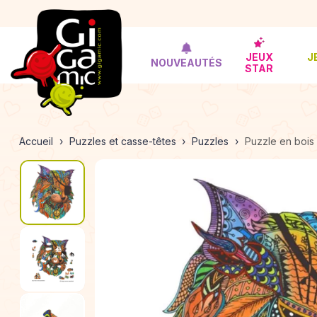
JEUX
J
NOUVEAUTÉS
STAR
Accueil
Puzzles et casse-têtes
Puzzles
Puzzle en bois 