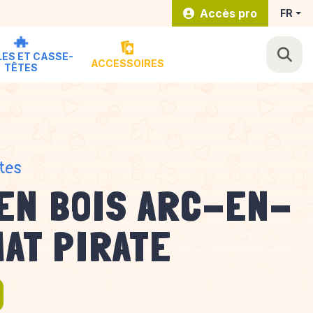
Accès pro
FR
ES ET CASSE-
ACCESSOIRES
TÊTES
tes
EN BOIS ARC-EN-
HAT PIRATE