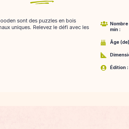
ooden sont des puzzles en bois
Nombre 
maux uniques. Relevez le défi avec les
min :
Âge (de)
Dimensio
Édition :