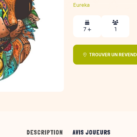
Eureka
7 +
1
TROUVER UN REVEN
DESCRIPTION
AVIS JOUEURS