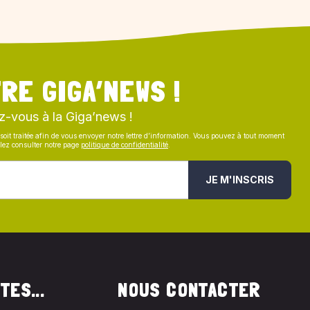
RE GIGA’NEWS !
z-vous à la Giga’news !
soit traitée afin de vous envoyer notre lettre d’information. Vous pouvez à tout moment
illez consulter notre page
politique de confidentialité
.
JE M'INSCRIS
TES...
NOUS CONTACTER