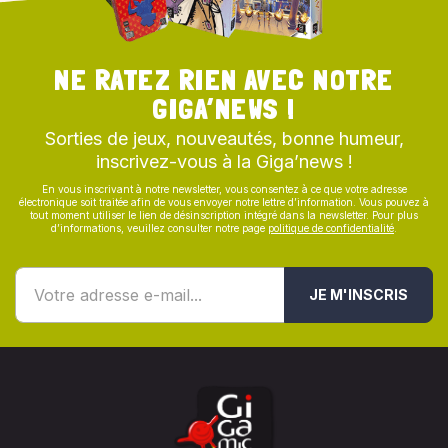
NE RATEZ RIEN AVEC NOTRE
GIGA’NEWS !
Sorties de jeux, nouveautés, bonne humeur,
inscrivez-vous à la Giga’news !
En vous inscrivant à notre newsletter, vous consentez à ce que votre adresse
électronique soit traitée afin de vous envoyer notre lettre d’information. Vous pouvez à
tout moment utiliser le lien de désinscription intégré dans la newsletter. Pour plus
d’informations, veuillez consulter notre page
politique de confidentialité
.
JE M'INSCRIS