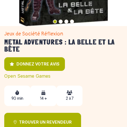
Jeux de Société Réflexion
METAL ADVENTURES : LA BELLE ET LA
BÊTE
DONNEZ VOTRE AVIS
Open Sesame Games
90 min
14 +
2 à 7
TROUVER UN REVENDEUR