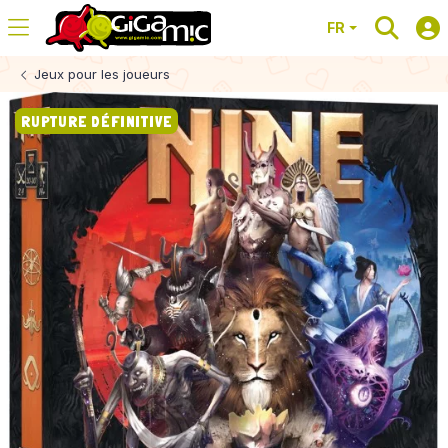
FR
Jeux pour les joueurs
RUPTURE DÉFINITIVE