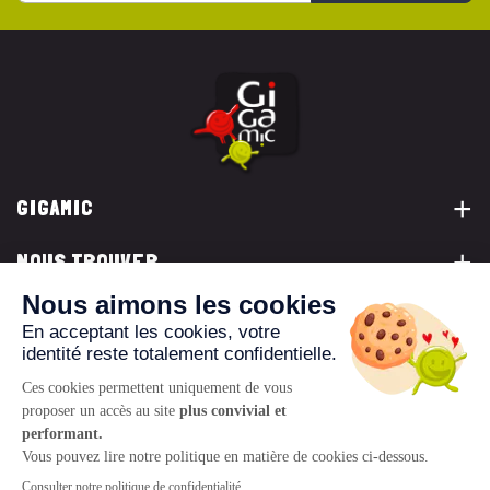
GIGAMIC
NOUS TROUVER
VOUS ÊTES...
NOUS CONTACTER
© 2026 www.gigamic.com
Mentions légales
Politique de confidentialité
CGV