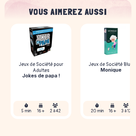
VOUS AIMEREZ AUSSI
Jeux de Société pour
Jeux de Société Bluff
Monique
Adultes
Jokes de papa !
5 min
16 +
2 à 42
20 min
16 +
3 à 12