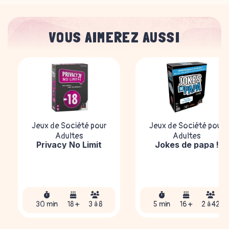
VOUS AIMEREZ AUSSI
Jeux de Société pour
Jeux de Société pour
Adultes
Adultes
Privacy No Limit
Jokes de papa !
30 min
18 +
3 à 8
5 min
16 +
2 à 42