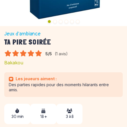
Jeux d'ambiance
TA PIRE SOIRÉE
5/5
(1 avis)
Bakakou
Les joueurs aiment :
Des parties rapides pour des moments hilarants entre
amis.
30 min
18 +
3 à 8