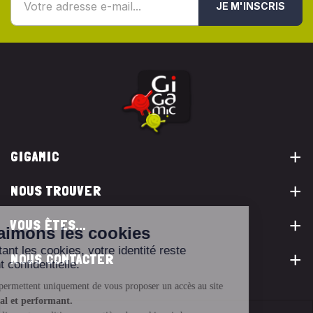
JE M'INSCRIS
GIGAMIC
NOUS TROUVER
VOUS ÊTES...
NOUS CONTACTER