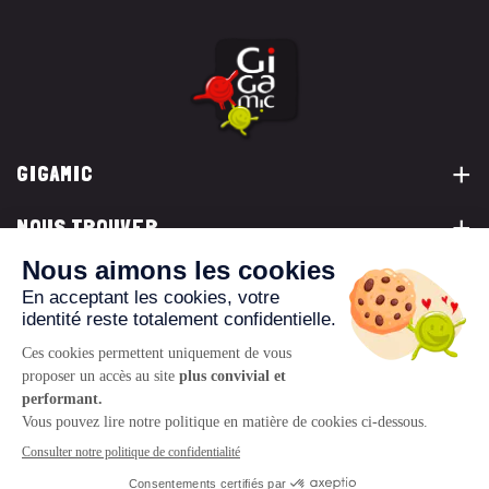
GIGAMIC
NOUS TROUVER
VOUS ÊTES...
NOUS CONTACTER
© 2026 www.gigamic.com
Mentions légales
Politique de confidentialité
CGV