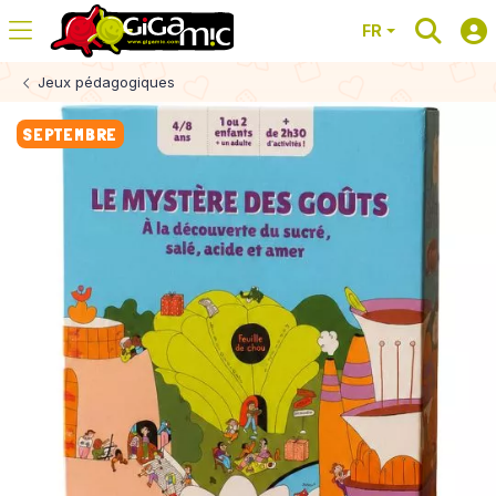
FR
Jeux pédagogiques
SEPTEMBRE