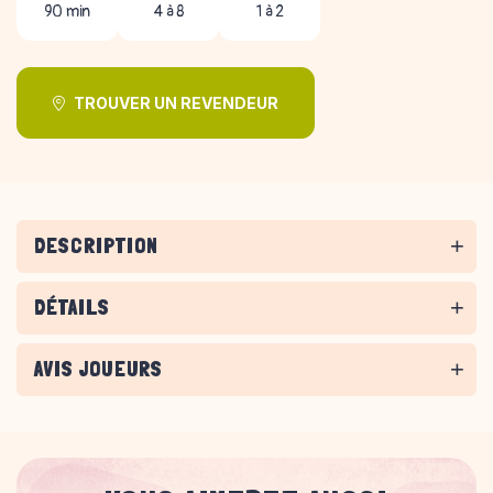
90 min
4 à 8
1 à 2
TROUVER UN REVENDEUR
DESCRIPTION
DÉTAILS
AVIS JOUEURS