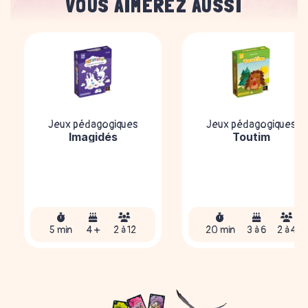
VOUS AIMEREZ AUSSI
Jeux pédagogiques
Jeux pédagogiques
Imagidés
Toutim
5 min
4 +
2 à 12
20 min
3 à 6
2 à 4