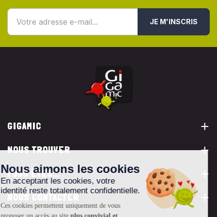
JE M'INSCRIS
GIGAMIC
NOUS TROUVER
VOUS ÊTES...
NOUS CONTACTER