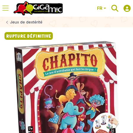
FR
Jeux de dextérité
RUPTURE DÉFINITIVE