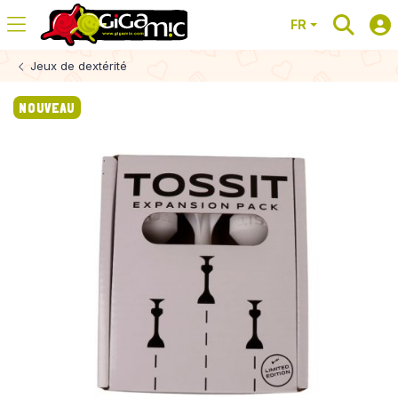
FR
Jeux de dextérité
NOUVEAU