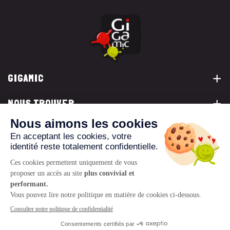
GIGAMIC
NOUS TROUVER
VOUS ÊTES...
NOUS CONTACTER
© 2026 www.gigamic.com
Mentions légales
Politique de confidentialité
CGV