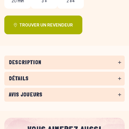
20 min
3 +
2 à 4
TROUVER UN REVENDEUR
DESCRIPTION
DÉTAILS
AVIS JOUEURS