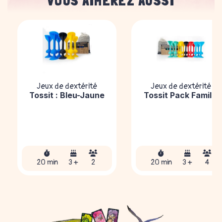
VOUS AIMEREZ AUSSI
Jeux de dextérité
Jeux de dextérité
Tossit : Bleu-Jaune
Tossit Pack Famille
20 min
3 +
2
20 min
3 +
4