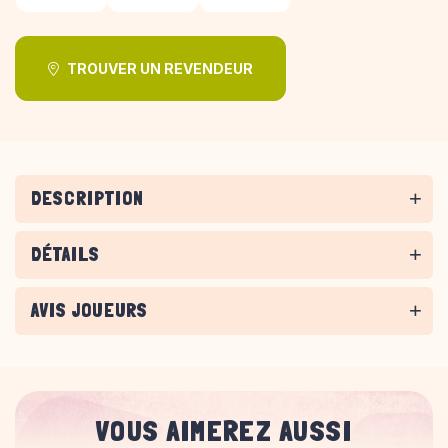
TROUVER UN REVENDEUR
DESCRIPTION
DÉTAILS
AVIS JOUEURS
VOUS AIMEREZ AUSSI