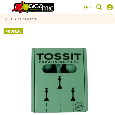
FR
Jeux de dextérité
NOUVEAU