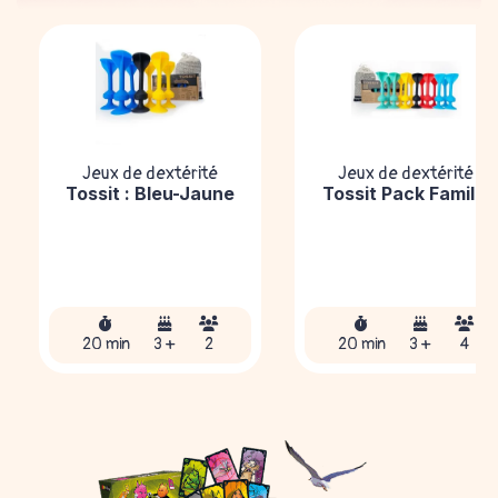
Jeux de dextérité
Jeux de dextérité
Tossit : Bleu-Jaune
Tossit Pack Famille
20 min
3 +
2
20 min
3 +
4