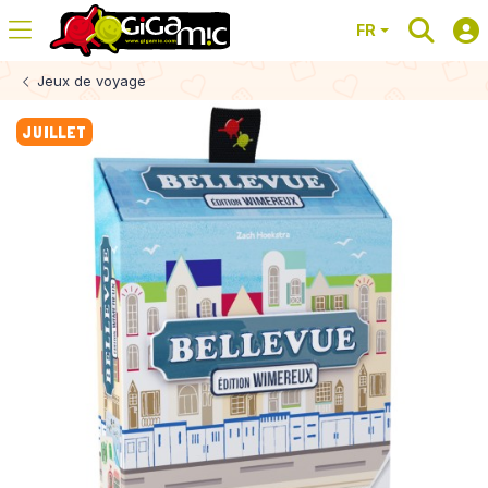
FR
Jeux de voyage
JUILLET