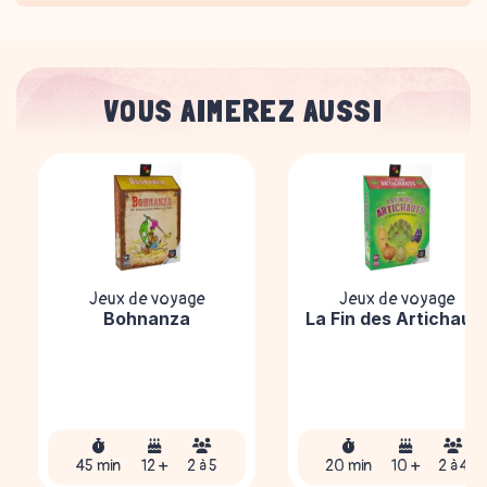
VOUS AIMEREZ AUSSI
Jeux de voyage
Jeux de voyage
Bohnanza
La Fin des Artichaut
45 min
12 +
2 à 5
20 min
10 +
2 à 4