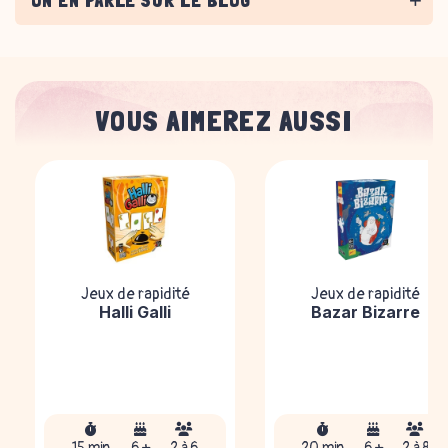
ON EN PARLE SUR LE BLOG
VOUS AIMEREZ AUSSI
Jeux de rapidité
Jeux de rapidité
Halli Galli
Bazar Bizarre
15 min
6 +
2 à 6
20 min
6 +
2 à 8