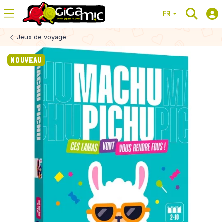
FR
Jeux de voyage
NOUVEAU