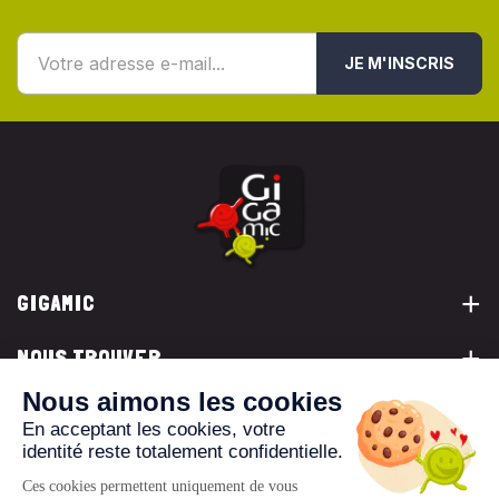
JE M'INSCRIS
GIGAMIC
NOUS TROUVER
VOUS ÊTES...
NOUS CONTACTER