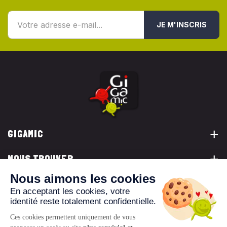
JE M'INSCRIS
GIGAMIC
NOUS TROUVER
VOUS ÊTES...
NOUS CONTACTER