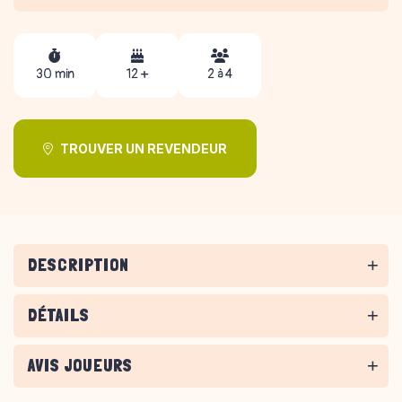
30 min
12 +
2 à 4
TROUVER UN REVENDEUR
DESCRIPTION
DÉTAILS
AVIS JOUEURS