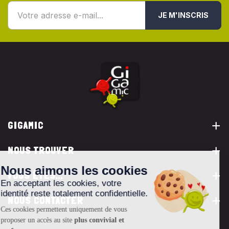
JE M'INSCRIS
GIGAMIC
NOUS TROUVER
VOUS ÊTES...
NOUS CONTACTER