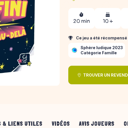
20 min
10 +
Ce jeu a été récompensé 
Sphère ludique 2023
Catégorie Famille
TROUVER UN REVEN
 & LIENS UTILES
VIDÉOS
AVIS JOUEURS
O