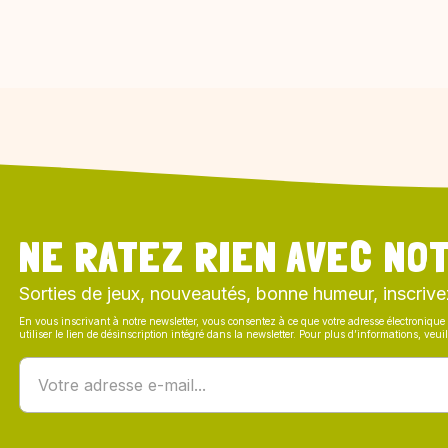
NE RATEZ RIEN AVEC NOT
Sorties de jeux, nouveautés, bonne humeur, inscrive
En vous inscrivant à notre newsletter, vous consentez à ce que votre adresse électronique 
utiliser le lien de désinscription intégré dans la newsletter. Pour plus d’informations, veu