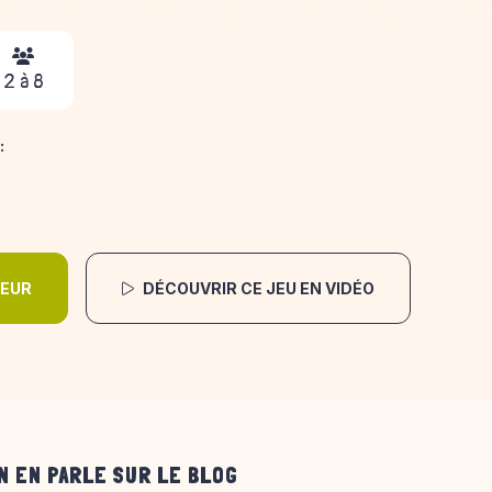
2 à 8
:
DEUR
DÉCOUVRIR CE JEU EN VIDÉO
N EN PARLE SUR LE BLOG