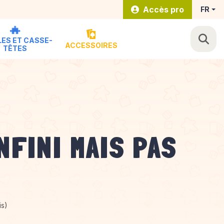
Accès pro
FR
ES ET CASSE-
ACCESSOIRES
TÊTES
NFINI MAIS PAS
À
is)