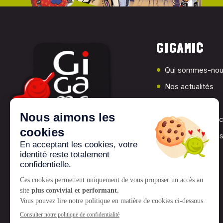
GIGAMIC
Qui sommes-nou
Nos actualités
Presse
Les jeux Gigami
Nos associations