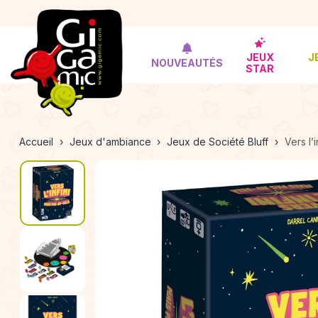
JEUX
J
NOUVEAUTÉS
STAR
Accueil
Jeux d'ambiance
Jeux de Société Bluff
Vers l’