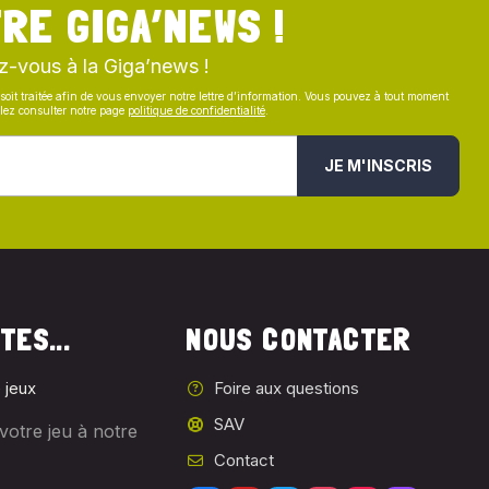
RE GIGA’NEWS !
z-vous à la Giga’news !
soit traitée afin de vous envoyer notre lettre d’information. Vous pouvez à tout moment
illez consulter notre page
politique de confidentialité
.
JE M'INSCRIS
TES...
NOUS CONTACTER
 jeux
Foire aux questions
SAV
votre jeu à notre
Contact