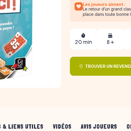
Les joueurs aiment :
Le retour d’un grand clas
place dans toute bonne 
20 min
8 +
TROUVER UN REVEN
 & LIENS UTILES
VIDÉOS
AVIS JOUEURS
O