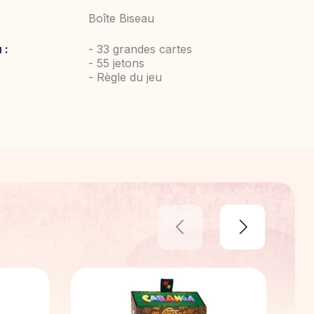
Boîte Biseau
 :
- 33 grandes cartes
- 55 jetons
- Règle du jeu