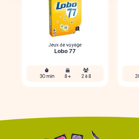
Jeux de voyage
Lobo 77
30 min
8 +
2 à 8
2