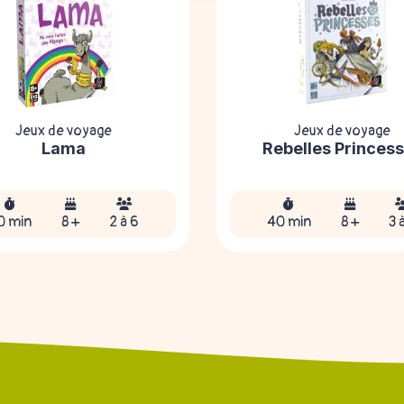
Jeux de voyage
Jeux de voyage
Lama
Rebelles Princes
0 min
8 +
2 à 6
40 min
8 +
3 