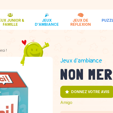
EUX JUNIOR &
JEUX
JEUX DE
PUZZL
FAMILLE
D'AMBIANCE
RÉFLEXION
ci !
Jeux d'ambiance
NON MER
DONNEZ VOTRE AVIS
Amigo