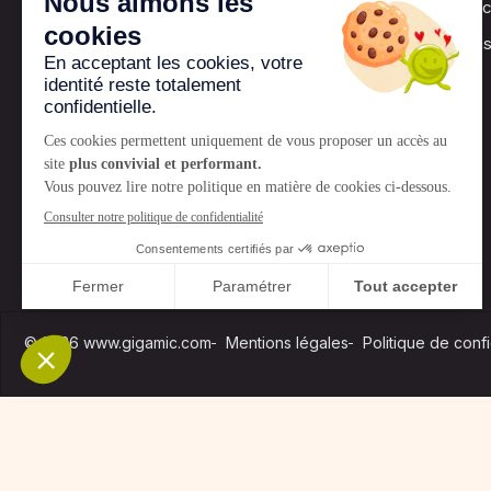
Les jeux Gigami
Nos associations
© 2026 www.gigamic.com
Mentions légales
Politique de confi