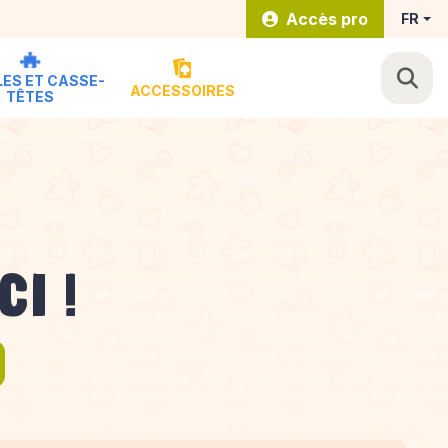
Accès pro
FR
ES ET CASSE-
ACCESSOIRES
TÊTES
CI !