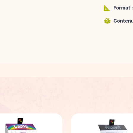
Format :
Contenu