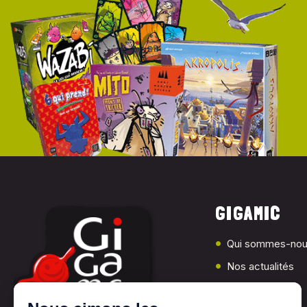
GIGAMIC
Qui sommes-nou
Nos actualités
Presse