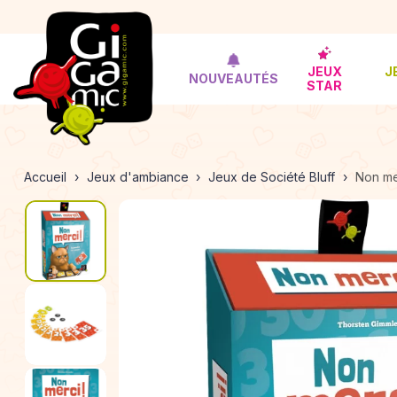
JEUX
J
NOUVEAUTÉS
STAR
Accueil
Jeux d'ambiance
Jeux de Société Bluff
Non mer