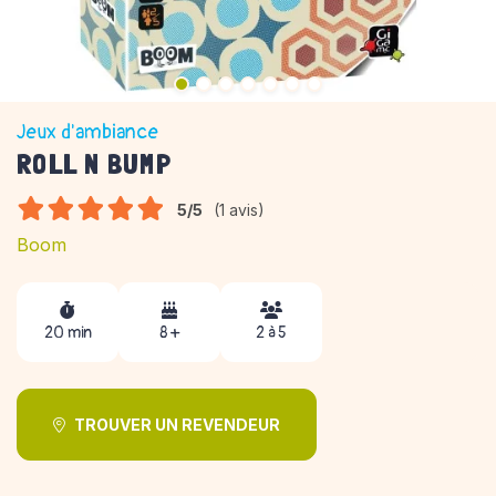
Jeux d'ambiance
ROLL N BUMP
5/5
(1 avis)
Boom
20 min
8 +
2 à 5
TROUVER UN REVENDEUR