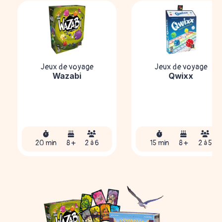
Jeux de voyage
Jeux de voyage
Wazabi
Qwixx
20 min
8 +
2 à 6
15 min
8 +
2 à 5