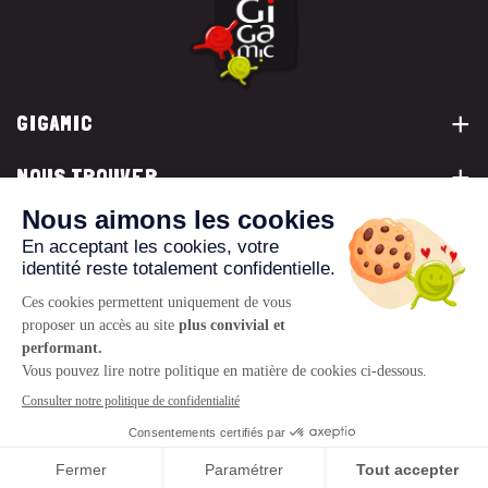
GIGAMIC
NOUS TROUVER
VOUS ÊTES...
NOUS CONTACTER
© 2026 www.gigamic.com
Mentions légales
Politique de confidentialité
CGV
Logo ukoo
Création